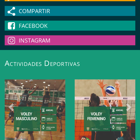
deportes@unlam.edu.ar.
COMPARTIR
FACEBOOK
INSTAGRAM
Actividades Deportivas